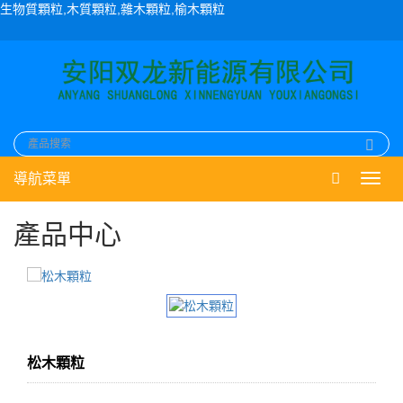
生物質顆粒,木質顆粒,雜木顆粒,榆木顆粒
導航菜單
Toggl
navig
產品中心
松木顆粒