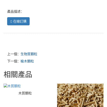
產品描述：
在線訂購
上一個：
生物質顆粒
下一個：
榆木顆粒
相關產品
木質顆粒