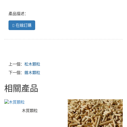
產品描述：
在線訂購
上一個：
松木顆粒
下一個：
雜木顆粒
相關產品
木質顆粒