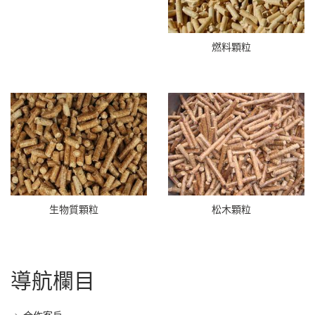
燃料顆粒
生物質顆粒
松木顆粒
導航欄目