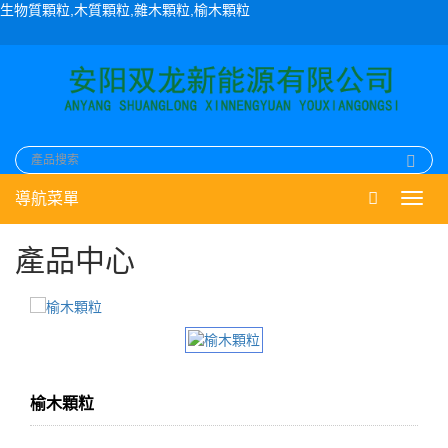
生物質顆粒,木質顆粒,雜木顆粒,榆木顆粒
導航菜單
Toggl
navig
產品中心
榆木顆粒